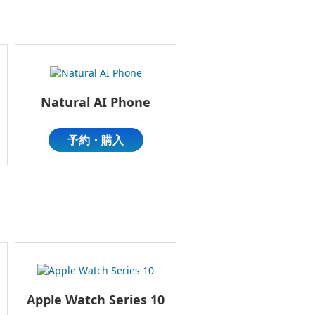
Natural AI Phone
予約・購入
Apple Watch Series 10