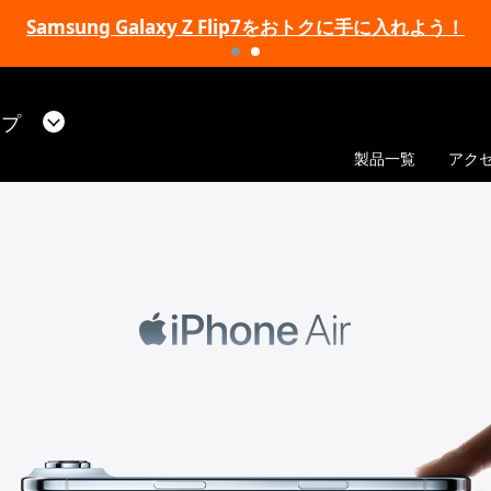
Samsung Galaxy Z Flip7をおトクに手に入れよう！
ップ
製品一覧
アク