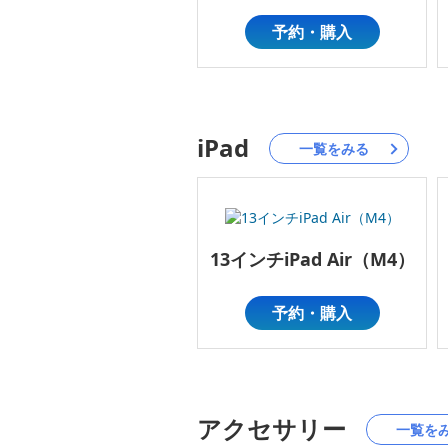
予約・購入
iPad
一覧をみる
13インチiPad Air（M4）
予約・購入
アクセサリー
一覧を