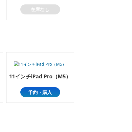
在庫なし
）
11インチiPad Pro（M5）
予約・購入