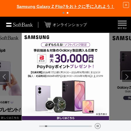
Samsung Galaxy Z Flip7をおトクに手に入れよう！
オンラインショップ
MENU
Previous