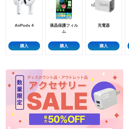
AirPods 4
液晶保護フィル
充電器
ム
購入
購入
購入