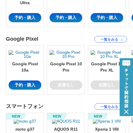
Ultra
予約・購入
予約・購入
予約・購入
Google Pixel
一覧をみる
Google Pixel
Google Pixel 10
Google Pixel 10
10a
Pro
Pro XL
予約・購入
在庫なし
在庫なし
スマートフォン
一覧をみる
閉じ
NEW
NEW
NEW
moto g37
AQUOS R11
Xperia 1 VIII