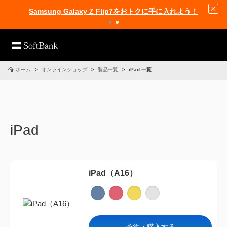
Samsung Galaxy Z Flip7をおトクに手に入れよう！
ホーム
オンラインショップ
製品一覧
iPad 一覧
iPad
iPad（A16）
予約・購入する