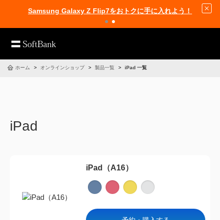
Samsung Galaxy Z Flip7をおトクに手に入れよう！
ホーム
オンラインショップ
製品一覧
iPad 一覧
iPad
iPad（A16）
予約・購入する