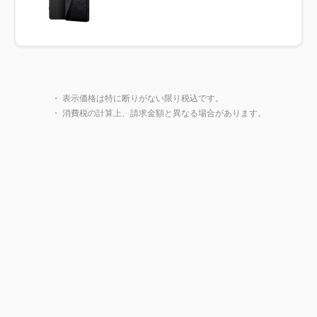
製品一覧に戻る
・ 表示価格は特に断りがない限り税込です。
・ 消費税の計算上、請求金額と異なる場合があります。
閉じ